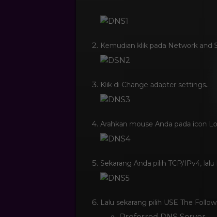
Kemudian klik pada Network and S
.
Klik di Change adapter settings
Arahkan mouse Anda pada icon Loca
Sekarang Anda pilih TCP/IPv4, lalu 
Lalu sekarang pilih USE The Follo
Preferred DNS Server