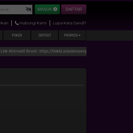
MASUK
DAFTAR
ikan
Hubungi Kami
Lupa Kata Sandi?
POKER
DEPOSIT
PROMOSI
Alternatif Resmi : https://linkid.asia/alexavegas-go https://linkid.as