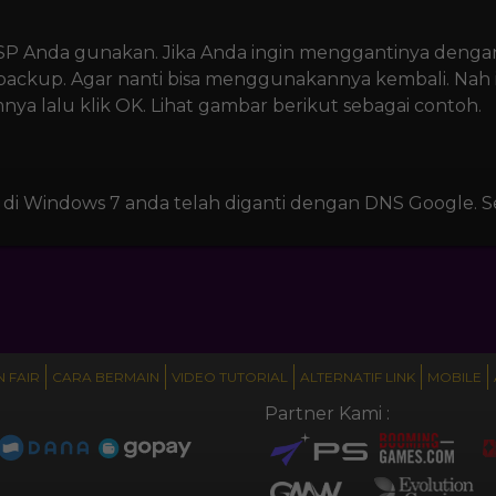
i ISP Anda gunakan. Jika Anda ingin menggantinya denga
backup. Agar nanti bisa menggunakannya kembali. Nah i
nya lalu klik OK. Lihat gambar berikut sebagai contoh.
 di Windows 7 anda telah diganti dengan DNS Google. S
 FAIR
CARA BERMAIN
VIDEO TUTORIAL
ALTERNATIF LINK
MOBILE
Partner Kami :