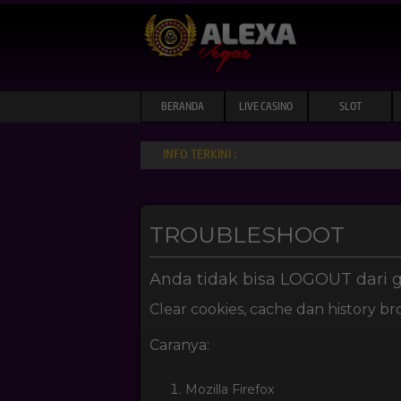
BERANDA
LIVE CASINO
SLOT
INFO TERKINI :
TROUBLESHOOT
Anda tidak bisa LOGOUT dari
Clear cookies, cache dan history b
Caranya:
Mozilla Firefox