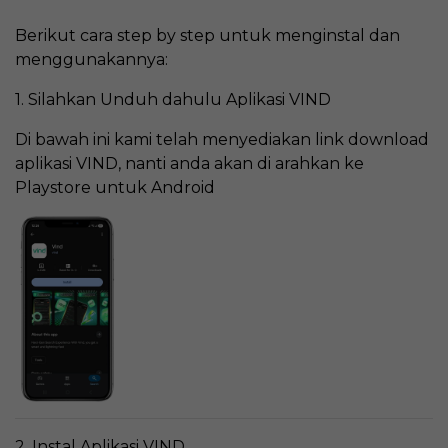
Berikut cara step by step untuk menginstal dan
menggunakannya:
1. Silahkan Unduh dahulu Aplikasi VIND
Di bawah ini kami telah menyediakan link download
aplikasi VIND, nanti anda akan di arahkan ke
Playstore untuk Android
2. Instal Aplikasi VIND