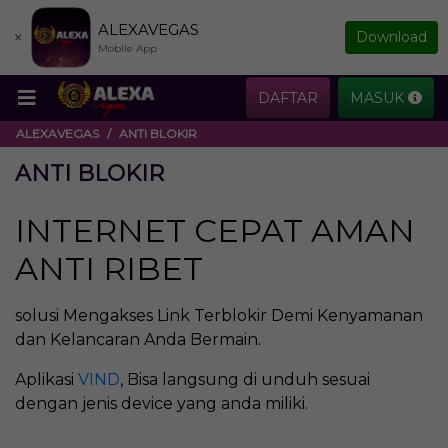
ALEXAVEGAS
×
Download
Mobile App
DAFTAR
MASUK
ALEXAVEGAS
ANTI BLOKIR
ANTI BLOKIR
INTERNET CEPAT AMAN
ANTI RIBET
solusi Mengakses Link Terblokir Demi Kenyamanan
dan Kelancaran Anda Bermain.
Aplikasi
VIND
, Bisa langsung di unduh sesuai
dengan jenis device yang anda miliki.