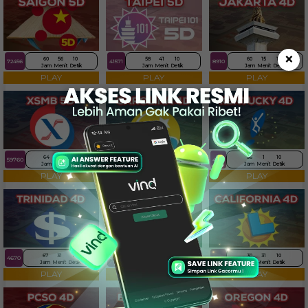
×
60
56
9
58
41
9
60
15
9
72456
41571
8910
Jam
Menit
Detik
Jam
Menit
Detik
Jam
Menit
Detik
PLAY
PLAY
PLAY
64
36
9
56
21
9
56
1
9
59760
9860
4157
Jam
Menit
Detik
Jam
Menit
Detik
Jam
Menit
Detik
PLAY
PLAY
PLAY
67
31
9
66
31
9
30
31
9
4670
4639
8371
Jam
Menit
Detik
Jam
Menit
Detik
Jam
Menit
Detik
PLAY
PLAY
PLAY