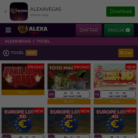
ALEXAVEGAS
×
Download
Mobile App
DAFTAR
MASUK
ALEXAVEGAS
TOGEL
TOGEL
Cari
NEW
PROMO
PROMO
NEW
PLAY
59
15
9
53
17
58
2153
143
Jam
Menit
Detik
Jam
Menit
Detik
PLAY
PLAY
NEW
NEW
NEW
58
11
9
55
11
9
58
11
9