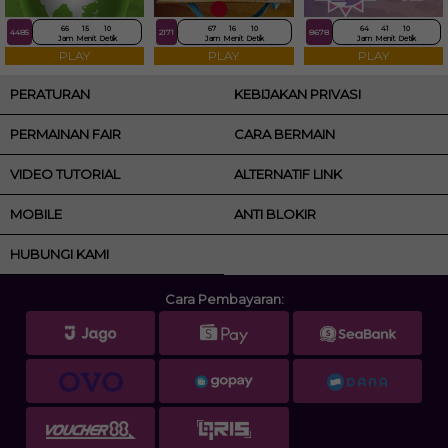
66
15
9
67
16
9
64
41
9
4485
2171
8678
Jam
Menit
Detik
Jam
Menit
Detik
Jam
Menit
Detik
PLAY
PLAY
PLAY
PERATURAN
KEBIJAKAN PRIVASI
PERMAINAN FAIR
CARA BERMAIN
VIDEO TUTORIAL
ALTERNATIF LINK
MOBILE
ANTI BLOKIR
HUBUNGI KAMI
Cara Pembayaran: